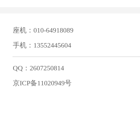
座机：010-64918089
手机：13552445604
QQ：2607250814
京ICP备11020949号