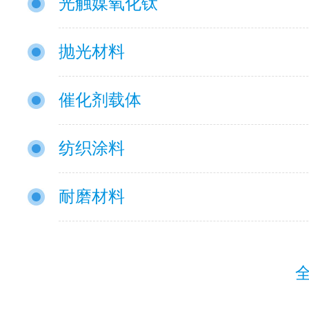
光触媒氧化钛
抛光材料
催化剂载体
纺织涂料
耐磨材料