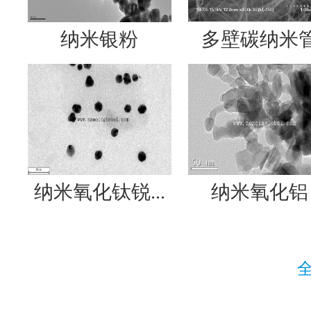
纳米银粉
多壁碳纳米
纳米氧化钛锐...
纳米氧化铝